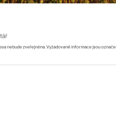
tář
esa nebude zveřejněna.
Vyžadované informace jsou označ