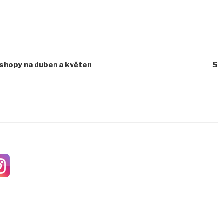
shopy na duben a květen
S