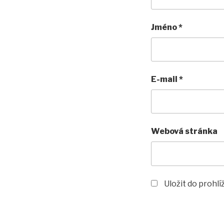
Jméno
*
E-mail
*
Webová stránka
Uložit do prohl